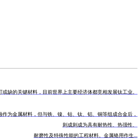
可或缺的关键材料，目前世界上主要经济体都竞相发展钛工业。
独作为金属材料，但与铁、镍、钴、钛、铝、铜等组成合金后，
则成则成为具有耐热性、热强性、
耐磨性及特殊性能的工程材料。金属铬用作生...