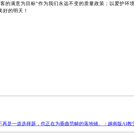
顾客的满意为目标”作为我们永远不变的质量政策；以爱护环
美好的明天！
一道选择题，也正在为垂曲范畴的落地铺。：越南版AI教父、Vin