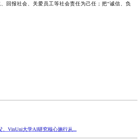
境、回报社会、关爱员工等社会责任为己任；把“诚信、负
Uni大学AI研究核心施行从...