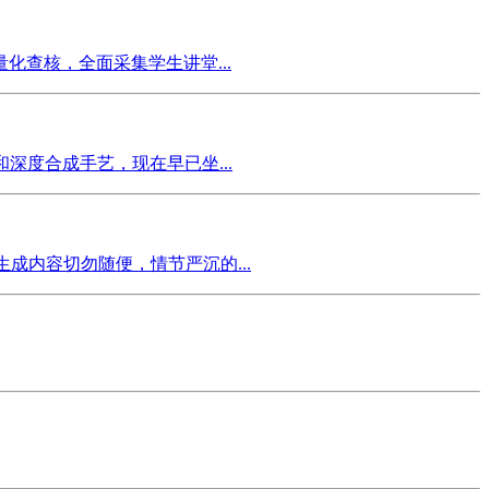
查核，全面采集学生讲堂...
度合成手艺，现在早已坐...
成内容切勿随便，情节严沉的...