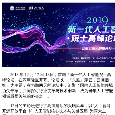
2018 年 12 月 17 日-18日，首届「新一代人工智能院士高
峰论坛」在深圳隆重开幕。论坛以「『头雁』穿云，云脑启
智」为主题，在为期两天的论坛中，汇聚了国内人工智能领域
顶尖专家，共同探讨行业变革与技术创新，成为当年人工智能
领域最受关注的盛会之一。
17日的主论坛进行了高屋建瓴的头脑风暴，以“人工智能
开源开放平台”和“人工智能核心技术与关键应用”为两大主