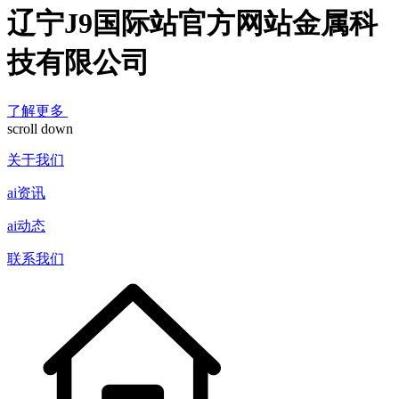
辽宁J9国际站官方网站金属科
技有限公司
了解更多
scroll down
关于我们
ai资讯
ai动态
联系我们