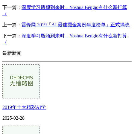
下一篇：
深度学习瓶颈到来时，Yoshua Bengio有什么新打算
（
上一篇：
雷锋网 2019「AI 最佳掘金案例年度榜单」正式揭晓
下一篇：
深度学习瓶颈到来时，Yoshua Bengio有什么新打算
（
最新新闻
2019年十大精彩AI学
2025-02-28