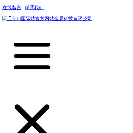
在线留言
|
联系我们