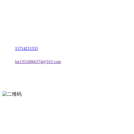
名称：辽宁J9国际站官方网站金属科技有限公司
地址：朝阳市朝阳县柳城经济开发区有色金属工业园
电话：
15714211555
邮箱：
lm13516066374@163.com
扫一扫进入手机网站