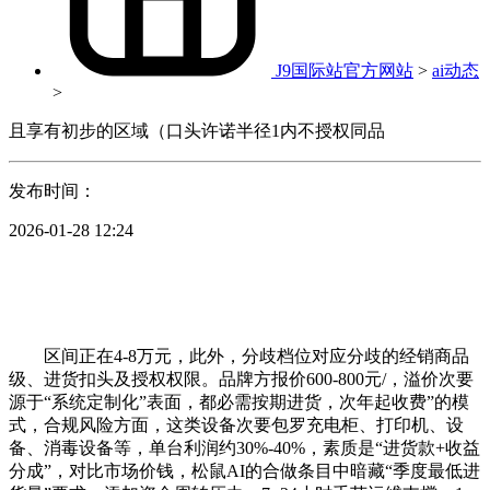
J9国际站官方网站
>
ai动态
>
且享有初步的区域（口头许诺半径1内不授权同品
发布时间：
2026-01-28 12:24
区间正在4-8万元，此外，分歧档位对应分歧的经销商品
级、进货扣头及授权权限。品牌方报价600-800元/，溢价次要
源于“系统定制化”表面，都必需按期进货，次年起收费”的模
式，合规风险方面，这类设备次要包罗充电柜、打印机、设
备、消毒设备等，单台利润约30%-40%，素质是“进货款+收益
分成”，对比市场价钱，松鼠AI的合做条目中暗藏“季度最低进