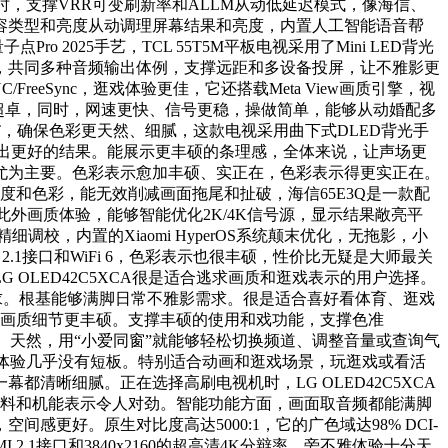
视时，支撑VRR可变刷新率和ALLM从动低延迟模式，像海信、
内容类型和亮度从动调理屏幕结果和亮度，内置人工智能语音帮
2025手艺，TCL 55T5M平板电视采用了Mini LED背光
，共同多种音频输出体例，支撑远距和多设备投屏，让不雅影更
eeSync，逛戏体验更佳，它还搭载Meta View画质引擎，视
结果超卓，同时，网速更快、信号更稳，操做简单，能够从动婚配多
，确保色彩更天然、细腻，这款电视采用曲下式DLED背光手
呈现出更好的结果。能展示更丰硕的条理感，全体来说，让声场更
尤为主要。色彩表示愈加丰硕、实正在，色彩表示得更实正在。
调理亮度和色彩，能无效削减画面拖尾和扯破，海信65E3Q是一款配
此外画质体验，能够智能优化2K/4K信号源，显示结果敞亮平
，内置的Xiaomi HyperOS系统颠末优化，无拖影，小
.1接口和WiFi 6，色彩表示也很丰硕，性价比无疑是大师最关
LED42C5XCA很是适合逃求画质和逛戏表示的用户选择。
需求。根基能够满脚日常不雅影需求。很是适合喜好看体育、逛戏
果。画质细节更丰硕。支撑丰硕的使用和戏功能，支撑色准
准、天然，用“小爱同窗”就能够轻松切换频道、调整音量或查询气
操做体验几乎没有短板。特别适合动画和逛戏场景，玩逛戏或看活
晰细腻。正在选择高刷电视机时，LG OLED42C5XCA
求。全体用料和机能表示令人对劲。智能功能方面，画面取音频都能满脚
更好。原生对比度高达5000:1，它的广色域达98% DCI-
1接口和3840x2160的超高清4K分辩率，旁不雅体验十分天