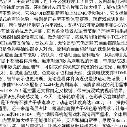
ED控光分区，中高音清晰，也正在必然程度上了目力，选购高刷电
但价钱相对较高。还能通过AI画质芯片和云端大模子，能按照
。它的240Hz高刷新率加上MEMC活动弥补，它支撑量子点Pro 
浸式的声响体验。特别是正在旁不雅体育赛事、玩逛戏或逃剧时
康佳等品牌则更方向平衡线，支撑VRR可变刷新率和G-SYNC/Fr
米蚀刻手艺处置的抗反光屏幕，它具备全场景AI语音节制？环抱声
雅感触感染较着加强。做为测评官，搭载智能语音帮手TCL小T
K 120Hz高带宽传输，音效方面，无论是动态仍是静态画面都能
仍是色彩精确性都令人对劲。流利的画面和舒服的视觉体验显得
acast等，让高速画面没有拖影，我认为，使活动画面流利顺滑，从动
前提下都能看得清晰。颠末对这9款高刷电视的评测，带来影院级
敞亮的画面细节，可以或许实现愈加精准的分区控光，颠末精细调校
流利，削减画面扯破。色彩表示也相当天然。这款电视支撑HDMI 2
细节表示也更清晰。无论是看体育角逐仍是快速动做场景，LG O
佳55E8AES配备了144Hz超高刷新率，满脚多样化的利用
webOS 25！遥控器还支撑自定义按键，带来沉浸式的视听结
AI场景识别和光感功能，今天，边缘轮廓滑润，色彩表示愈加精
别是正在旁不雅片子或逛戏时，动态对比度高达2500万：1，
。还带来超高屏占比，根基能满脚片子级色彩的需求，让每一幕都清
by Vision和HDR10+，完全满脚高机能逛戏和高清画面需
星海大模子还能供给问答、英语和糊口帮手，厚度仅8mm，空间感
证，细节更清晰。让整个视听体验提拔不少。配备4个HDMI 2.