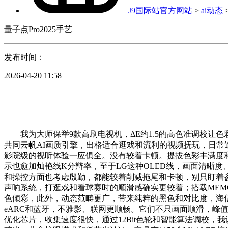
J9国际站官方网站
>
ai动态
量子点Pro2025手艺
发布时间：
2026-04-20 11:58
我为大师保举9款高刷电视机，ΔE约1.5的高色准调校让
共同云帆AI画质引擎，出格适合逛戏和流利的视频抚玩，日常
影院级的视听体验一应俱全。没有较着卡顿。提拔色彩丰满度
示也愈加灿艳线K分辩率，至于LG这种OLED线，画面清晰
和操控方面也考虑殷勤，都能较着削减拖尾和卡顿，别只盯着
声响系统，打逛戏和看球赛时的顺滑感确实更较着；搭载MEMC
色倾彩，此外，动态范畴更广，带来纯粹的黑色和对比度，海信6
eARC和蓝牙，不雅影、联网更顺畅。它们不只画面顺滑，峰值亮
优化芯片，收集速度很快，通过12Bit色轮和智能算法调校