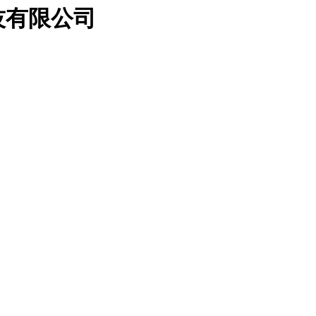
技有限公司