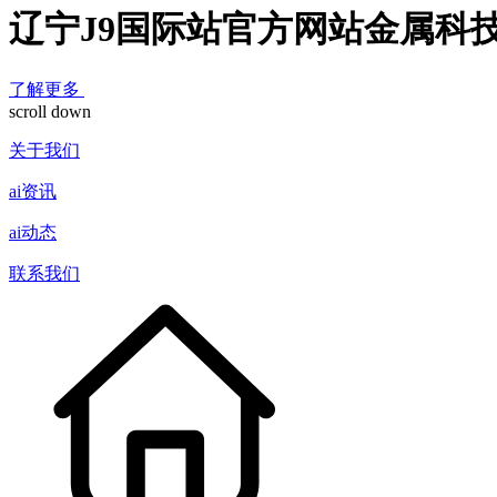
辽宁J9国际站官方网站金属科
了解更多
scroll down
关于我们
ai资讯
ai动态
联系我们