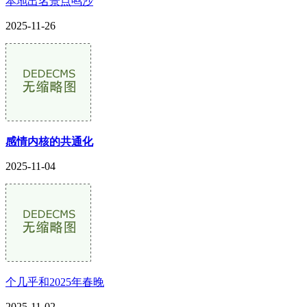
本地出名景点鸣沙
2025-11-26
感情内核的共通化
2025-11-04
个几乎和2025年春晚
2025-11-02