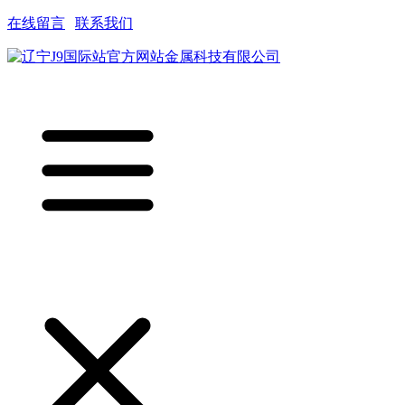
在线留言
|
联系我们