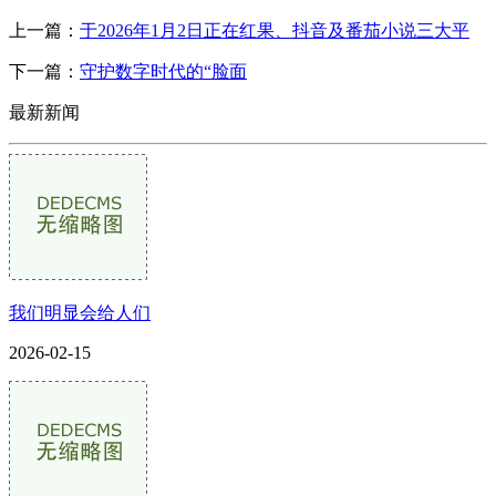
上一篇：
于2026年1月2日正在红果、抖音及番茄小说三大平
下一篇：
守护数字时代的“脸面
最新新闻
我们明显会给人们
2026-02-15