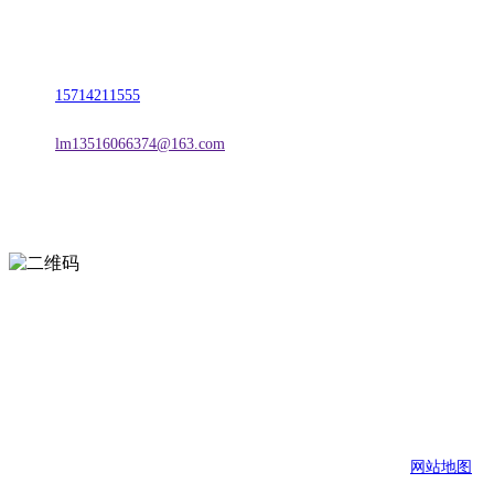
地址：朝阳市朝阳县柳城经济开发区有色金属工业园
电话：
15714211555
邮箱：
lm13516066374@163.com
扫一扫进入手机网站
页面版权归辽宁J9国际站官方网站金属科技有限公司 所有
网站地图