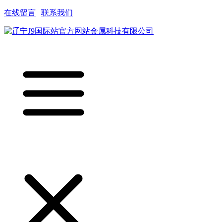
在线留言
|
联系我们