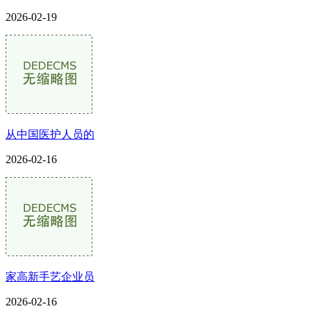
2026-02-19
从中国医护人员的
2026-02-16
家高新手艺企业员
2026-02-16