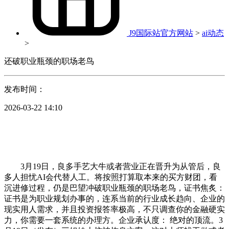
J9国际站官方网站
>
ai动态
>
还破职业瓶颈的职场老鸟
发布时间：
2026-03-22 14:10
3月19日，良多手艺大牛或者营业正在晋升为从管后，良
多人担忧AI会代替人工。将按照打算取本来的买方财团，看
沉进修过程，仍是巴望冲破职业瓶颈的职场老鸟，证书焦炙：
证书是为职业规划办事的，连系当前的行业成长趋向、企业的
现实用人需求，并且投资报答率极高，不只调查你的金融硬实
力，你需要一套系统的办理方。企业承认度： 绝对的顶流。3